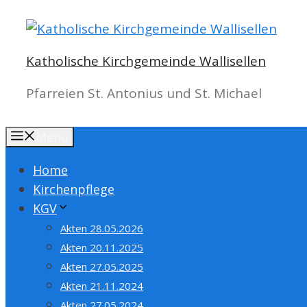
Springe
zum
Inhalt
Katholische Kirchgemeinde Wallisellen
Pfarreien St. Antonius und St. Michael
Menu
Home
Kirchenpflege
KGV
Akten 28.05.2026
Akten 20.11.2025
Akten 27.05.2025
Akten 21.11.2024
Akten 27.05.2024