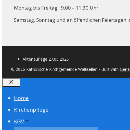
Montag bis Freitag: 9.00 – 11.30 Uhr
Samstag, Sonntag und an öffentlichen Feiertagen is
Aktenauflage 27.05.2025
© 2026 Katholische Kirchgemeinde Wallisellen
• Built with
Gene
Close
Home
Kirchenpflege
KGV