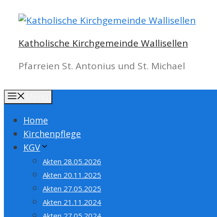
Springe
zum
Inhalt
Katholische Kirchgemeinde Wallisellen
Pfarreien St. Antonius und St. Michael
Menu
Home
Kirchenpflege
KGV
Akten 28.05.2026
Akten 20.11.2025
Akten 27.05.2025
Akten 21.11.2024
Akten 27.05.2024