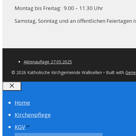
Montag bis Freitag: 9.00 – 11.30 Uhr
Samstag, Sonntag und an öffentlichen Feiertagen is
Aktenauflage 27.05.2025
© 2026 Katholische Kirchgemeinde Wallisellen
• Built with
Gene
Close
Home
Kirchenpflege
KGV