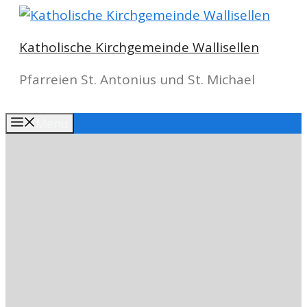
Springe
zum
Katholische Kirchgemeinde Wallisellen
Inhalt
Pfarreien St. Antonius und St. Michael
Menu