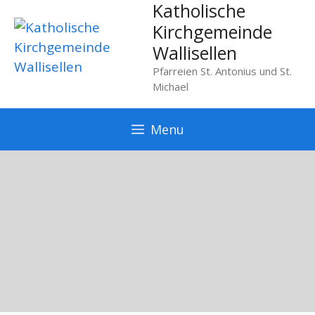
Katholische
Springe
zum
Kirchgemeinde
Inhalt
Wallisellen
Pfarreien St. Antonius und St.
Michael
Menu