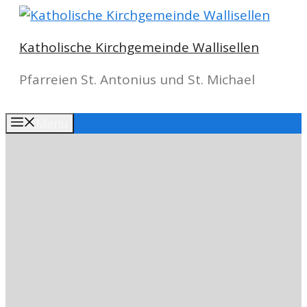
Springe
zum
Katholische Kirchgemeinde Wallisellen
Inhalt
Pfarreien St. Antonius und St. Michael
Menu