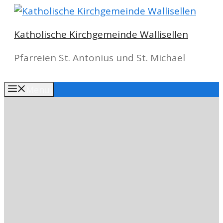
Springe
zum
Katholische Kirchgemeinde Wallisellen
Inhalt
Pfarreien St. Antonius und St. Michael
Menu