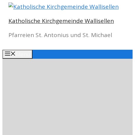
Springe
zum
Katholische Kirchgemeinde Wallisellen
Inhalt
Pfarreien St. Antonius und St. Michael
Menu