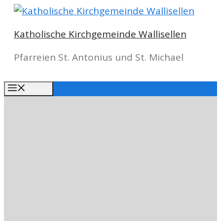
Springe
zum
Katholische Kirchgemeinde Wallisellen
Inhalt
Pfarreien St. Antonius und St. Michael
Menu