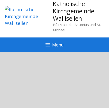
Katholische
Springe
zum
Kirchgemeinde
Inhalt
Wallisellen
Pfarreien St. Antonius und St.
Michael
Menu