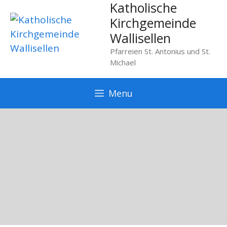
Katholische
Springe
zum
Kirchgemeinde
Inhalt
Wallisellen
Pfarreien St. Antonius und St.
Michael
Menu