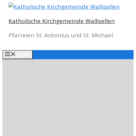
Springe
zum
Katholische Kirchgemeinde Wallisellen
Inhalt
Pfarreien St. Antonius und St. Michael
Menu