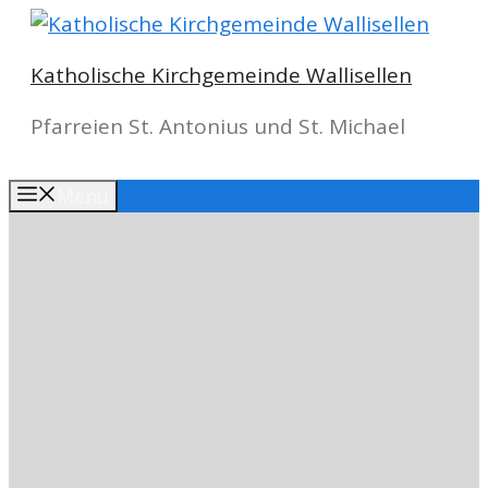
Springe
zum
Katholische Kirchgemeinde Wallisellen
Inhalt
Pfarreien St. Antonius und St. Michael
Menu