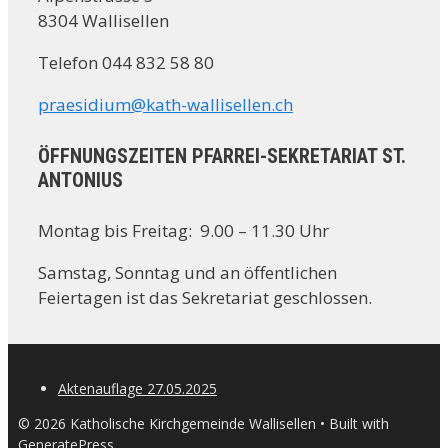
8304 Wallisellen
Telefon 044 832 58 80
praesidium@kath-wallisellen.ch
ÖFFNUNGSZEITEN PFARREI-SEKRETARIAT ST.
ANTONIUS
Montag bis Freitag: 9.00 – 11.30 Uhr
Samstag, Sonntag und an öffentlichen
Feiertagen ist das Sekretariat geschlossen.
Aktenauflage 27.05.2025
© 2026 Katholische Kirchgemeinde Wallisellen
• Built with
GeneratePress