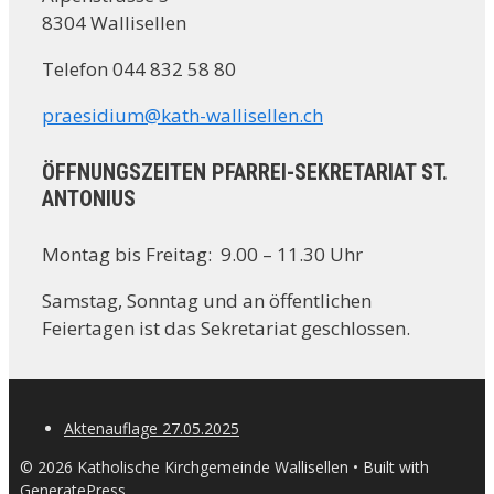
8304 Wallisellen
Telefon 044 832 58 80
praesidium@kath-wallisellen.ch
ÖFFNUNGSZEITEN PFARREI-SEKRETARIAT ST.
ANTONIUS
Montag bis Freitag: 9.00 – 11.30 Uhr
Samstag, Sonntag und an öffentlichen
Feiertagen ist das Sekretariat geschlossen.
Aktenauflage 27.05.2025
© 2026 Katholische Kirchgemeinde Wallisellen
• Built with
GeneratePress