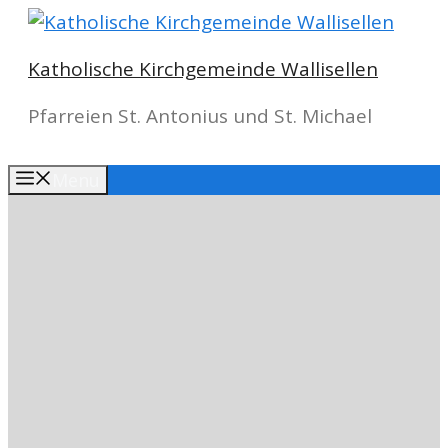
Springe
zum
Katholische Kirchgemeinde Wallisellen
Inhalt
Pfarreien St. Antonius und St. Michael
Menu