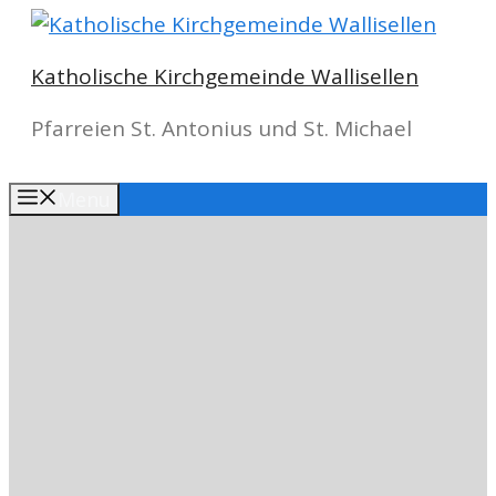
Springe
zum
Katholische Kirchgemeinde Wallisellen
Inhalt
Pfarreien St. Antonius und St. Michael
Menu