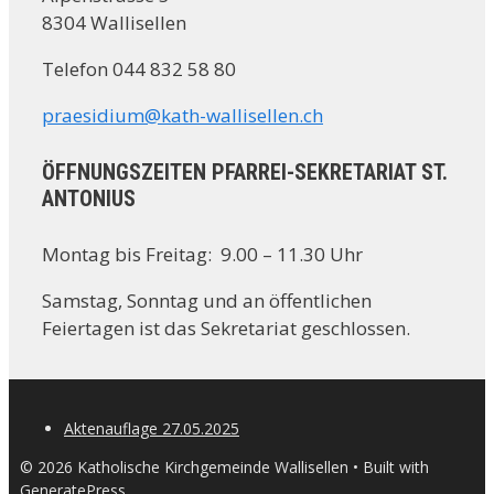
8304 Wallisellen
Telefon 044 832 58 80
praesidium@kath-wallisellen.ch
ÖFFNUNGSZEITEN PFARREI-SEKRETARIAT ST.
ANTONIUS
Montag bis Freitag: 9.00 – 11.30 Uhr
Samstag, Sonntag und an öffentlichen
Feiertagen ist das Sekretariat geschlossen.
Aktenauflage 27.05.2025
© 2026 Katholische Kirchgemeinde Wallisellen
• Built with
GeneratePress