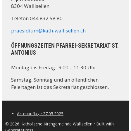
8304 Wallisellen
Telefon 044 832 58 80
praesidium@kath-wallisellen.ch
ÖFFNUNGSZEITEN PFARREI-SEKRETARIAT ST.
ANTONIUS
Montag bis Freitag: 9.00 – 11.30 Uhr
Samstag, Sonntag und an öffentlichen
Feiertagen ist das Sekretariat geschlossen.
Aktenauflage 27.05.2025
© 2026 Katholische Kirchgemeinde Wallisellen
• Built with
GeneratePress