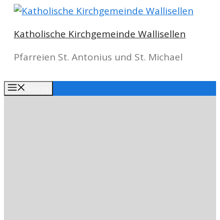
Springe
zum
Katholische Kirchgemeinde Wallisellen
Inhalt
Pfarreien St. Antonius und St. Michael
Menu