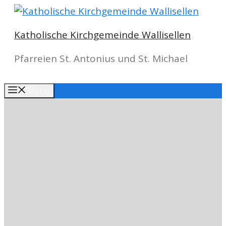
Springe
zum
Katholische Kirchgemeinde Wallisellen
Inhalt
Pfarreien St. Antonius und St. Michael
Menu