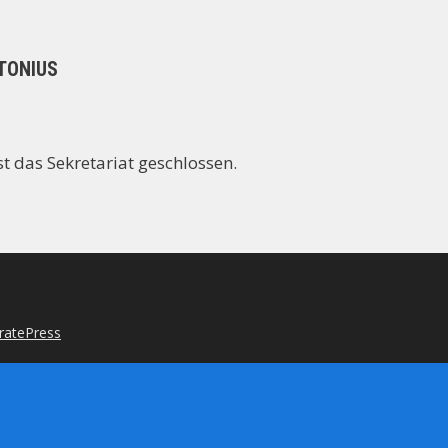
TONIUS
t das Sekretariat geschlossen.
ratePress