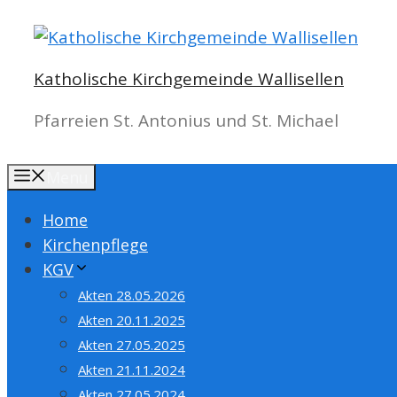
Springe
zum
Inhalt
Katholische Kirchgemeinde Wallisellen
Pfarreien St. Antonius und St. Michael
Menu
Home
Kirchenpflege
KGV
Akten 28.05.2026
Akten 20.11.2025
Akten 27.05.2025
Akten 21.11.2024
Akten 27.05.2024