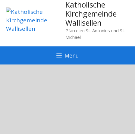
Katholische
Springe
zum
Kirchgemeinde
Inhalt
Wallisellen
Pfarreien St. Antonius und St.
Michael
Menu