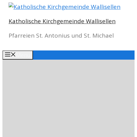
Springe
zum
Katholische Kirchgemeinde Wallisellen
Inhalt
Pfarreien St. Antonius und St. Michael
Menu