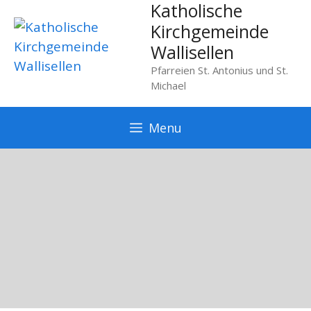
Katholische
Springe
zum
Kirchgemeinde
Inhalt
Wallisellen
Pfarreien St. Antonius und St.
Michael
Menu