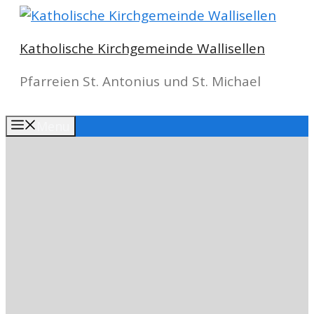
Springe
zum
Katholische Kirchgemeinde Wallisellen
Inhalt
Pfarreien St. Antonius und St. Michael
Menu