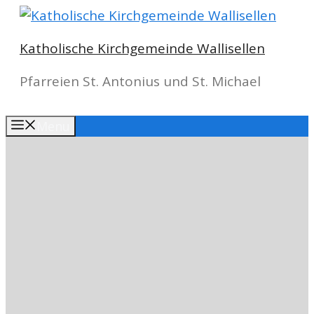
Springe
zum
Katholische Kirchgemeinde Wallisellen
Inhalt
Pfarreien St. Antonius und St. Michael
Menu