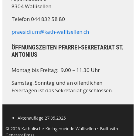
8304 Wallisellen
Telefon 044 832 58 80
praesidium@kath-wallisellen.ch
ÖFFNUNGSZEITEN PFARREI-SEKRETARIAT ST.
ANTONIUS
Montag bis Freitag: 9.00 – 11.30 Uhr
Samstag, Sonntag und an öffentlichen
Feiertagen ist das Sekretariat geschlossen.
Aktenauflage 27.05.2025
© 2026 Katholische Kirchgemeinde Wallisellen
• Built with
GeneratePress