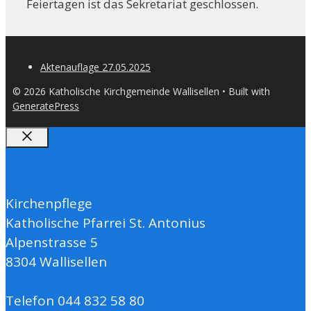
Feiertagen ist das Sekretariat geschlossen.
Aktenauflage 27.05.2025
© 2026 Katholische Kirchgemeinde Wallisellen
• Built with
GeneratePress
Close
Kirchenpflege
Katholische Pfarrei St. Antonius
Alpenstrasse 5
8304 Wallisellen
Telefon 044 832 58 80