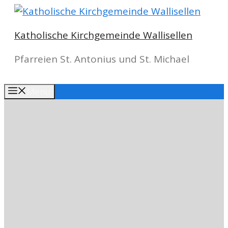
Springe
zum
Katholische Kirchgemeinde Wallisellen
Inhalt
Pfarreien St. Antonius und St. Michael
Menu