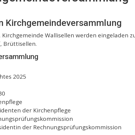
hen Kirchgemeindeversammlung
. Kirchgemeinde Wallisellen werden eingeladen
 Brüttisellen.
versammlung
htes 2025
30
henpflege
sidenten der Kirchenpflege
chnungsprüfungskommission
räsidentin der Rechnungsprüfungskommission