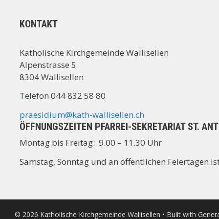
KONTAKT
Katholische Kirchgemeinde Wallisellen
Alpenstrasse 5
8304 Wallisellen
Telefon 044 832 58 80
praesidium@kath-wallisellen.ch
ÖFFNUNGSZEITEN PFARREI-SEKRETARIAT ST. AN
Montag bis Freitag: 9.00 – 11.30 Uhr
Samstag, Sonntag und an öffentlichen Feiertagen ist
© 2026 Katholische Kirchgemeinde Wallisellen
• Built with
Gener