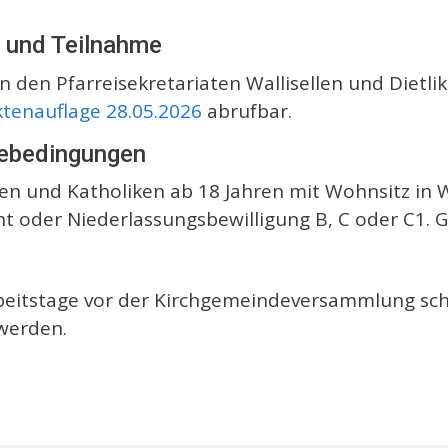
t und Teilnahme
 den Pfarreisekretariaten Wallisellen und Dietlik
ktenauflage 28.05.2026
abrufbar.
mebedingungen
en und Katholiken ab 18 Jahren mit Wohnsitz in W
ht oder Niederlassungsbewilligung B, C oder C1. 
itstage vor der Kirchgemeindeversammlung schrif
 werden.