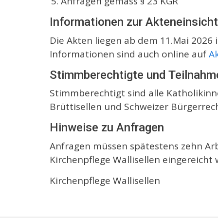
Anfragen gemäss § 23 KGR
Informationen zur Akteneinsich
Die Akten liegen ab dem 11.Mai 2026 in
Informationen sind auch online auf
A
Stimmberechtigte und Teilnah
Stimmberechtigt sind alle Katholikinn
Brüttisellen und Schweizer Bürgerrec
Hinweise zu Anfragen
Anfragen müssen spätestens zehn Arbe
Kirchenpflege Wallisellen eingereicht
Kirchenpflege Wallisellen