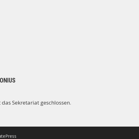
TONIUS
 das Sekretariat geschlossen.
atePress