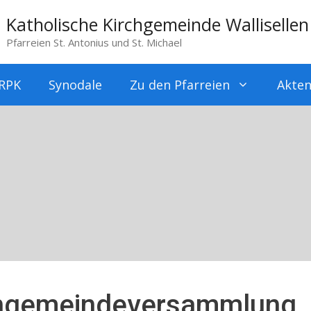
Katholische Kirchgemeinde Wallisellen
Pfarreien St. Antonius und St. Michael
RPK
Synodale
Zu den Pfarreien
Akten
engemeindeversammlung